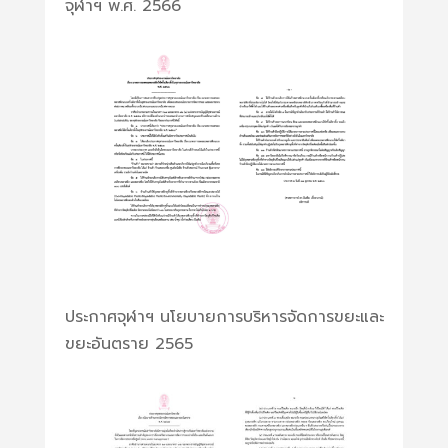
จุฬาฯ พ.ศ. 2566
ประกาศจุฬาฯ นโยบายการบริหารจัดการขยะและ
ขยะอันตราย 2565